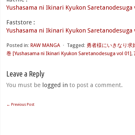
Yushasama ni Ikinari Kyukon Saretanodesuga 
Faststore :
Yushasama ni Ikinari Kyukon Saretanodesuga 
Posted in:
RAW MANGA
⋅
Tagged:
勇者様にいきなり求婚
巻 [Yushasama ni Ikinari Kyukon Saretanodesuga vol 01]
,
Leave a Reply
You must be
logged in
to post a comment.
←
Previous Post