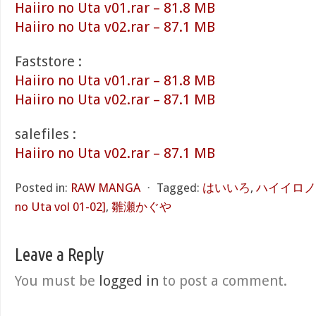
Haiiro no Uta v01.rar – 81.8 MB
Haiiro no Uta v02.rar – 87.1 MB
Faststore :
Haiiro no Uta v01.rar – 81.8 MB
Haiiro no Uta v02.rar – 87.1 MB
salefiles :
Haiiro no Uta v02.rar – 87.1 MB
Posted in:
RAW MANGA
⋅
Tagged:
はいいろ
,
ハイイロノウタ
no Uta vol 01-02]
,
雛瀬かぐや
Leave a Reply
You must be
logged in
to post a comment.