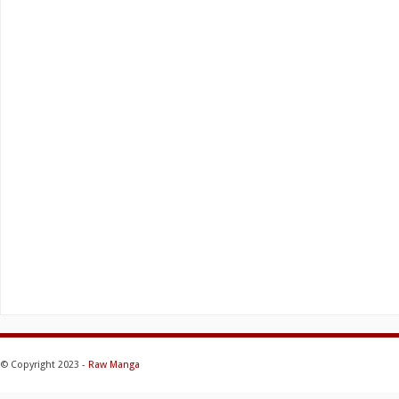
© Copyright 2023 -
Raw Manga