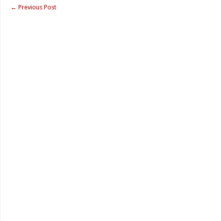
←
Previous Post