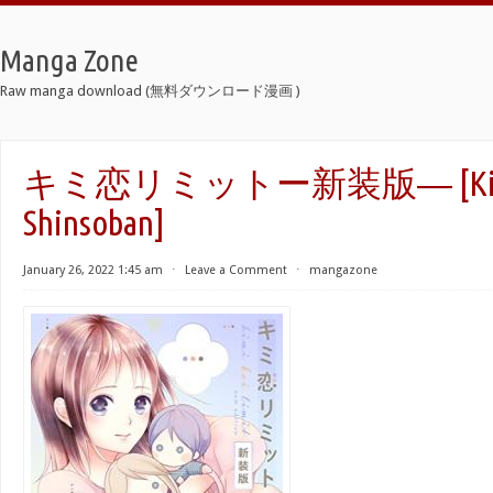
Manga Zone
Raw manga download (無料ダウンロード漫画 )
キミ恋リミットー新装版― [Kimi K
Shinsoban]
January 26, 2022 1:45 am
⋅
Leave a Comment
⋅
mangazone