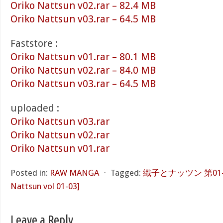
Oriko Nattsun v02.rar – 82.4 MB
Oriko Nattsun v03.rar – 64.5 MB
Faststore :
Oriko Nattsun v01.rar – 80.1 MB
Oriko Nattsun v02.rar – 84.0 MB
Oriko Nattsun v03.rar – 64.5 MB
uploaded :
Oriko Nattsun v03.rar
Oriko Nattsun v02.rar
Oriko Nattsun v01.rar
Posted in:
RAW MANGA
⋅
Tagged:
織子とナッツン 第01-03
Nattsun vol 01-03]
Leave a Reply