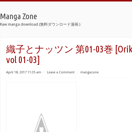
Manga Zone
Raw manga download (無料ダウンロード漫画 )
織子とナッツン 第01-03巻 [Oriko t
vol 01-03]
April 18, 2017 11:35 am
⋅
Leave a Comment
⋅
mangazone