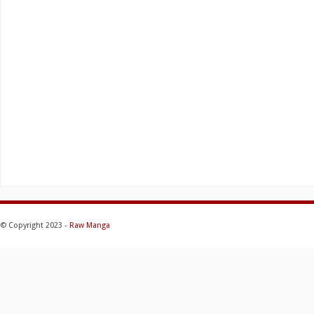
© Copyright 2023 -
Raw Manga