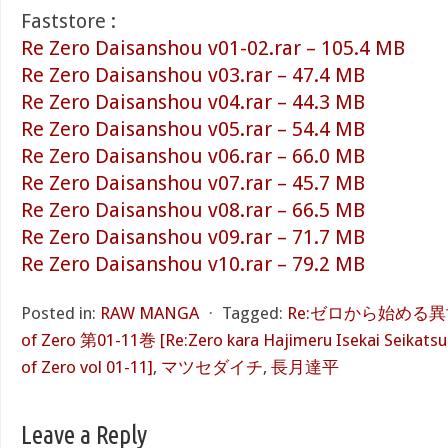
Faststore :
Re Zero Daisanshou v01-02.rar – 105.4 MB
Re Zero Daisanshou v03.rar – 47.4 MB
Re Zero Daisanshou v04.rar – 44.3 MB
Re Zero Daisanshou v05.rar – 54.4 MB
Re Zero Daisanshou v06.rar – 66.0 MB
Re Zero Daisanshou v07.rar – 45.7 MB
Re Zero Daisanshou v08.rar – 66.5 MB
Re Zero Daisanshou v09.rar – 71.7 MB
Re Zero Daisanshou v10.rar – 79.2 MB
Posted in:
RAW MANGA
⋅
Tagged:
Re:ゼロから始める異世
of Zero 第01-11巻 [Re:Zero kara Hajimeru Isekai Seikatsu 
of Zero vol 01-11]
,
マツセダイチ
,
長月達平
Leave a Reply