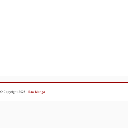
© Copyright 2023 -
Raw Manga