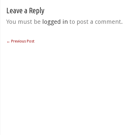
Leave a Reply
You must be
logged in
to post a comment.
←
Previous Post