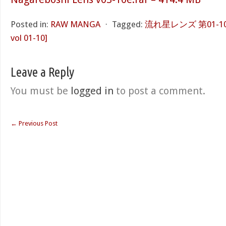
Posted in:
RAW MANGA
⋅
Tagged:
流れ星レンズ 第01-10巻 
vol 01-10]
Leave a Reply
You must be
logged in
to post a comment.
←
Previous Post