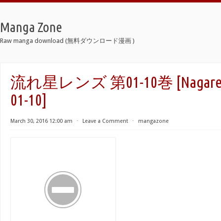
Manga Zone
Raw manga download (無料ダウンロード漫画 )
流れ星レンズ 第01-10巻 [Nagarebos
01-10]
March 30, 2016 12:00 am
⋅
Leave a Comment
⋅
mangazone