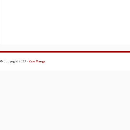
© Copyright 2023 -
Raw Manga