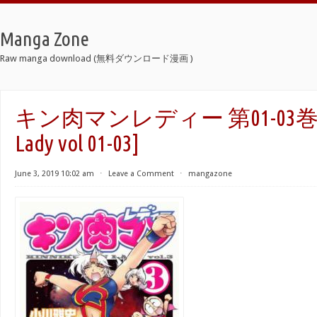
Manga Zone
Raw manga download (無料ダウンロード漫画 )
キン肉マンレディー 第01-03巻 [Ki
Lady vol 01-03]
June 3, 2019 10:02 am
⋅
Leave a Comment
⋅
mangazone