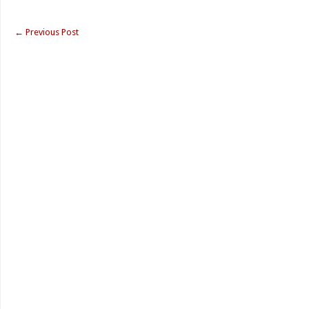
←
Previous Post