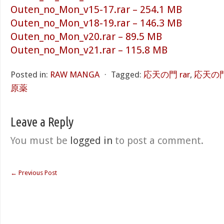
Outen_no_Mon_v15-17.rar – 254.1 MB
Outen_no_Mon_v18-19.rar – 146.3 MB
Outen_no_Mon_v20.rar – 89.5 MB
Outen_no_Mon_v21.rar – 115.8 MB
Posted in:
RAW MANGA
⋅
Tagged:
応天の門 rar
,
応天の門
原薬
Leave a Reply
You must be
logged in
to post a comment.
←
Previous Post