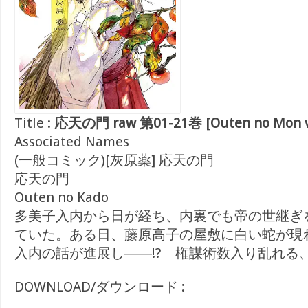
Title :
応天の門 raw 第01-21巻 [Outen no Mon vo
Associated Names
(一般コミック)[灰原薬] 応天の門
応天の門
Outen no Kado
多美子入内から日が経ち、内裏でも帝の世継ぎ
ていた。ある日、藤原高子の屋敷に白い蛇が現
入内の話が進展し――!? 権謀術数入り乱れる、
DOWNLOAD/ダウンロード :