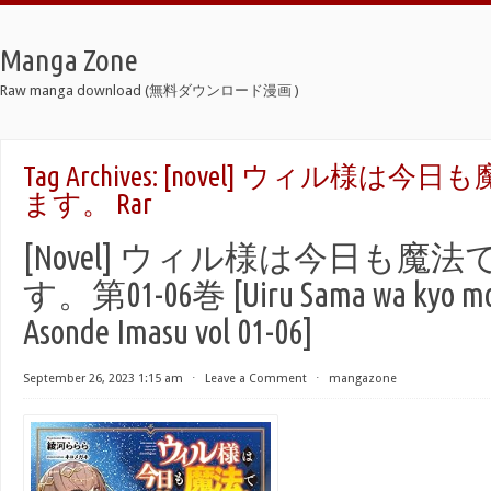
Manga Zone
Raw manga download (無料ダウンロード漫画 )
Tag Archives:
[novel] ウィル様は今
ます。 Rar
[Novel] ウィル様は今日も魔
す。第01-06巻 [Uiru Sama wa kyo mo
Asonde Imasu vol 01-06]
September 26, 2023 1:15 am
⋅
Leave a Comment
⋅
mangazone