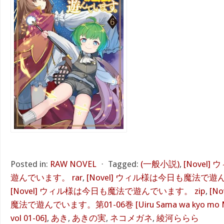
Posted in:
RAW NOVEL
⋅
Tagged:
(一般小説)
,
[Novel
遊んでいます。 rar
,
[Novel] ウィル様は今日も魔法で遊
[Novel] ウィル様は今日も魔法で遊んでいます。 zip
,
[N
魔法で遊んでいます。第01-06巻 [Uiru Sama wa kyo mo Mah
vol 01-06]
,
あき
,
あきの実
,
ネコメガネ
,
綾河ららら