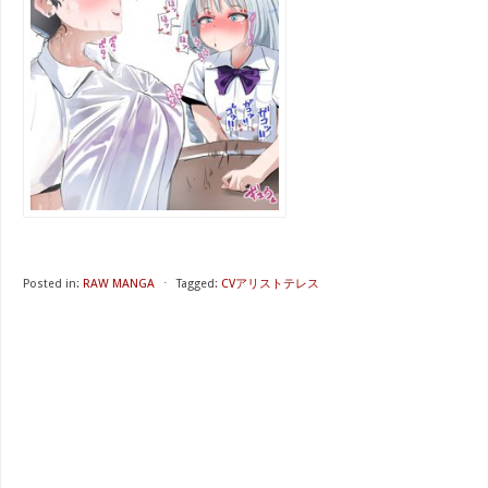
Posted in:
RAW MANGA
⋅
Tagged:
CVアリストテレス