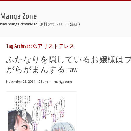
Manga Zone
Raw manga download (無料ダウンロード漫画 )
Tag Archives:
Cvアリストテレス
ふたなりを隠しているお嬢様は
がらがまんする raw
November 28, 2024 1:05 am
⋅
mangazone