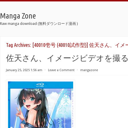
Manga Zone
Raw manga download (無料ダウンロード漫画 )
Tag Archives:
[40010壱号 (40010試作型)] 佐天さん
佐天さん、イメージビデオを撮る raw
January 25, 2025 1:56 am
⋅
Leave a Comment
⋅
mangazone