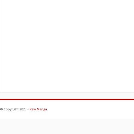
© Copyright 2023 -
Raw Manga