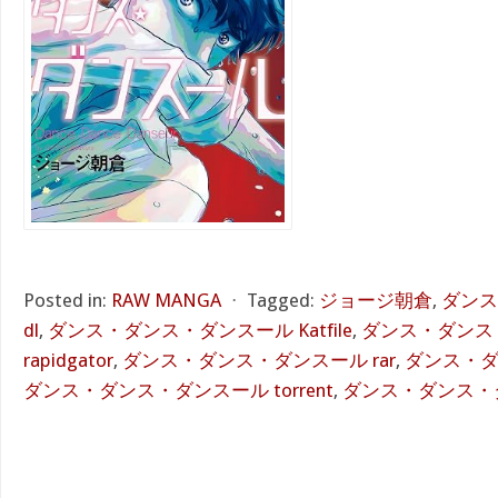
Posted in:
RAW MANGA
⋅
Tagged:
ジョージ朝倉
,
ダンス
dl
,
ダンス・ダンス・ダンスール Katfile
,
ダンス・ダンス
rapidgator
,
ダンス・ダンス・ダンスール rar
,
ダンス・ダ
ダンス・ダンス・ダンスール torrent
,
ダンス・ダンス・ダ