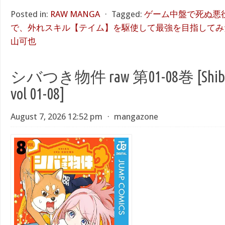
Posted in:
RAW MANGA
⋅
Tagged:
ゲーム中盤で死ぬ悪
で、外れスキル【テイム】を駆使して最強を目指してみた 
山可也
シバつき物件 raw 第01-08巻 [Shibats
vol 01-08]
August 7, 2026 12:52 pm
⋅
mangazone