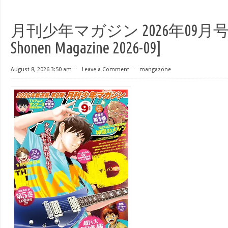
月刊少年マガジン 2026年09月号 [G
Shonen Magazine 2026-09]
August 8, 2026 3:50 am
⋅
Leave a Comment
⋅
mangazone