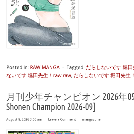
Posted in:
RAW MANGA
⋅
Tagged:
だらしないです 堀田先生
ないです 堀田先生！raw raw
,
だらしないです 堀田先生！ra
月刊少年チャンピオン 2026年09月号
Shonen Champion 2026-09]
August 8, 2026 3:50 am
⋅
Leave a Comment
⋅
mangazone