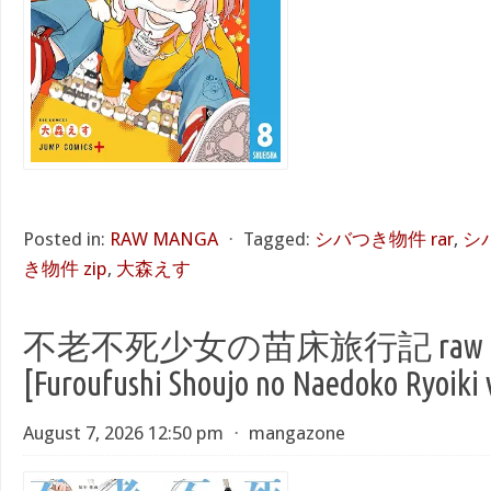
Posted in:
RAW MANGA
⋅
Tagged:
シバつき物件 rar
,
シ
き物件 zip
,
大森えす
不老不死少女の苗床旅行記 raw 第
[Furoufushi Shoujo no Naedoko Ryoiki 
August 7, 2026 12:50 pm
⋅
mangazone