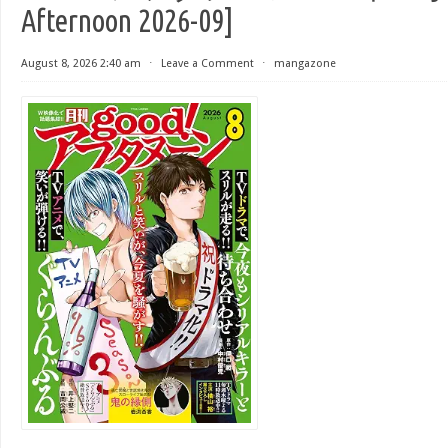
Afternoon 2026-09]
August 8, 2026 2:40 am
⋅
Leave a Comment
⋅
mangazone