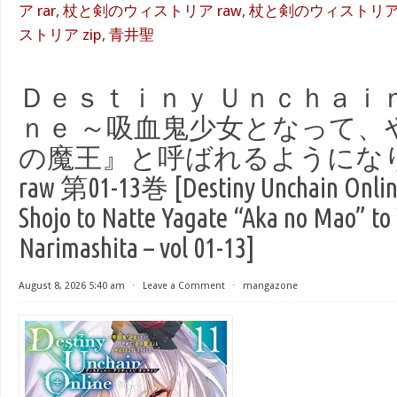
ア rar
,
杖と剣のウィストリア raw
,
杖と剣のウィストリア to
ストリア zip
,
青井聖
Ｄｅｓｔｉｎｙ Ｕｎｃｈａｉ
ｎｅ ～吸血鬼少女となって、
の魔王』と呼ばれるようにな
raw 第01-13巻 [Destiny Unchain Online
Shojo to Natte Yagate “Aka no Mao” to
Narimashita – vol 01-13]
August 8, 2026 5:40 am
⋅
Leave a Comment
⋅
mangazone