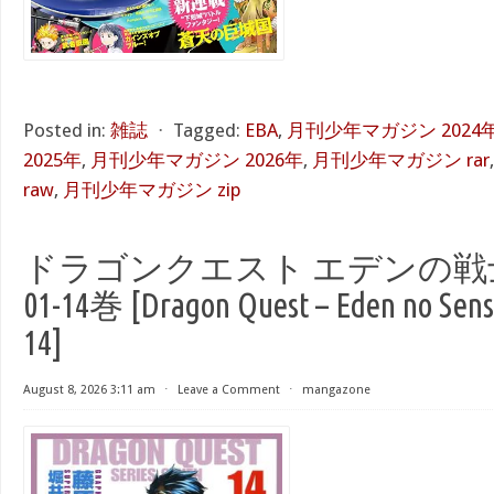
Posted in:
雑誌
⋅
Tagged:
EBA
,
月刊少年マガジン 2024
2025年
,
月刊少年マガジン 2026年
,
月刊少年マガジン rar
raw
,
月刊少年マガジン zip
ドラゴンクエスト エデンの戦士た
01-14巻 [Dragon Quest – Eden no Senshi
14]
August 8, 2026 3:11 am
⋅
Leave a Comment
⋅
mangazone