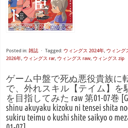
Posted in:
雑誌
⋅
Tagged:
ウィングス 2024年
,
ウィングス
2026年
,
ウィングス rar
,
ウィングス raw
,
ウィングス zip
ゲーム中盤で死ぬ悪役貴族に
で、外れスキル【テイム】を
を目指してみた raw 第01-07巻 [Gemu
shinu akuyaku kizoku ni tensei shita n
sukiru teimu o kushi shite saikyo o mez
01-07]