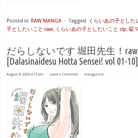
Posted in:
RAW MANGA
⋅
Tagged:
くらいあの子としたいこ
子としたいこと raw
,
くらいあの子としたいこと zip
,
碇
だらしないです 堀田先生！raw 第
[Dalasinaidesu Hotta Sensei! vol 01-10
August 8, 2026 4:15 am
⋅
Leave a Comment
⋅
mangazone