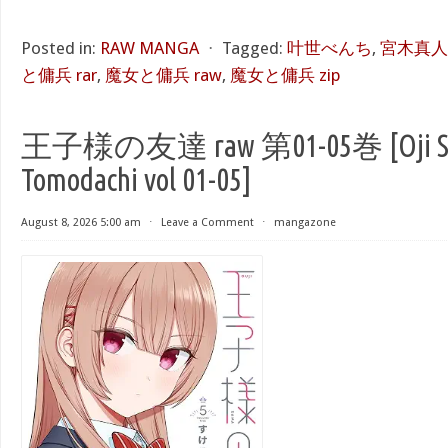
Posted in:
RAW MANGA
⋅
Tagged:
叶世べんち
,
宮木真人
と傭兵 rar
,
魔女と傭兵 raw
,
魔女と傭兵 zip
王子様の友達 raw 第01-05巻 [Oji S
Tomodachi vol 01-05]
August 8, 2026 5:00 am
⋅
Leave a Comment
⋅
mangazone