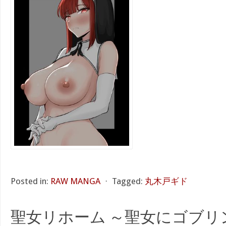
Posted in:
RAW MANGA
⋅
Tagged:
丸木戸ギド
聖女リホーム ～聖女にゴブリ