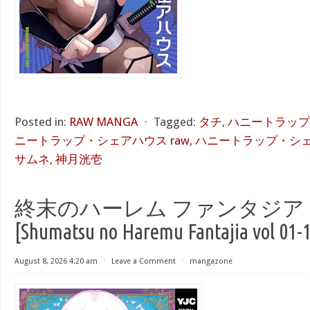
Posted in:
RAW MANGA
⋅
Tagged:
タチ
,
ハニートラップ・
ニートラップ・シェアハウス raw
,
ハニートラップ・シェア
サムネ
,
神月洸壱
終末のハーレム ファンタジア raw
[Shumatsu no Haremu Fantajia vol 01-
August 8, 2026 4:20 am
⋅
Leave a Comment
⋅
mangazone