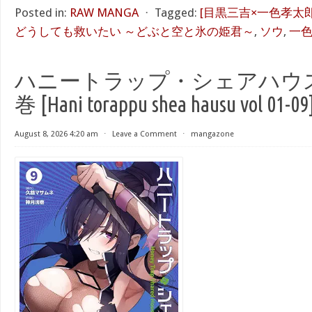
Posted in:
RAW MANGA
⋅
Tagged:
[目黒三吉×一色孝太郎
どうしても救いたい ～どぶと空と氷の姫君～
,
ソウ
,
一
ハニートラップ・シェアハウス raw
巻 [Hani torappu shea hausu vol 01-09
August 8, 2026 4:20 am
⋅
Leave a Comment
⋅
mangazone