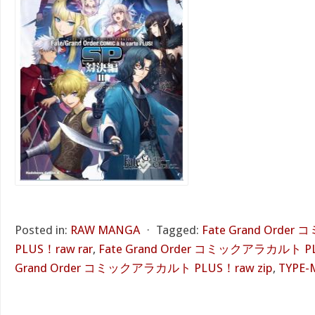
Posted in:
RAW MANGA
⋅
Tagged:
Fate Grand Ord
PLUS！raw rar
,
Fate Grand Order コミックアラカルト PL
Grand Order コミックアラカルト PLUS！raw zip
,
TYPE