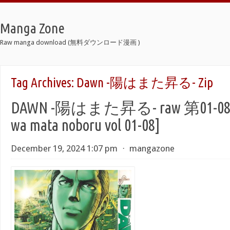
Manga Zone
Raw manga download (無料ダウンロード漫画 )
Tag Archives:
Dawn -陽はまた昇る- Zip
DAWN -陽はまた昇る- raw 第01-08巻
wa mata noboru vol 01-08]
December 19, 2024 1:07 pm
⋅
mangazone