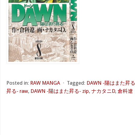
Posted in:
RAW MANGA
⋅
Tagged:
DAWN -陽はまた昇る- 
昇る- raw
,
DAWN -陽はまた昇る- zip
,
ナカタニD
,
倉科遼