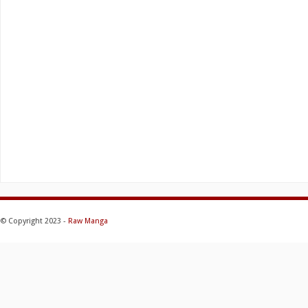
© Copyright 2023 -
Raw Manga