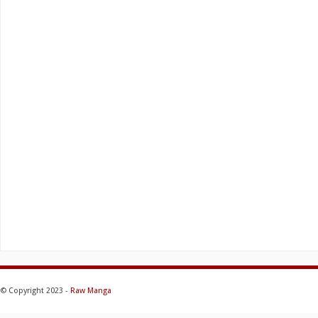
© Copyright 2023 -
Raw Manga