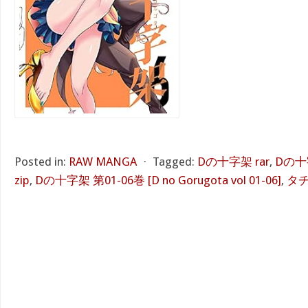
Posted in:
RAW MANGA
⋅
Tagged:
Dの十字架 rar
,
Dの十
zip
,
Dの十字架 第01-06巻 [D no Gorugota vol 01-06]
,
タ