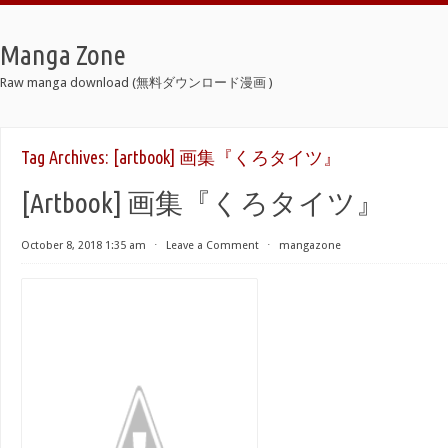
Manga Zone
Raw manga download (無料ダウンロード漫画 )
Tag Archives:
[artbook] 画集『くろタイツ』
[Artbook] 画集『くろタイツ』
October 8, 2018 1:35 am
⋅
Leave a Comment
⋅
mangazone