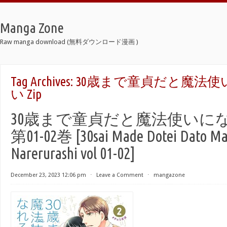
Manga Zone
Raw manga download (無料ダウンロード漫画 )
Tag Archives:
30歳まで童貞だと魔法
い Zip
30歳まで童貞だと魔法使いに
第01-02巻 [30sai Made Dotei Dato Mah
Narerurashi vol 01-02]
December 23, 2023 12:06 pm
⋅
Leave a Comment
⋅
mangazone