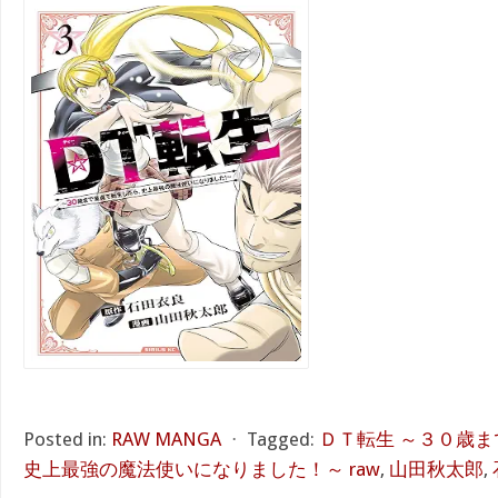
Posted in:
RAW MANGA
⋅
Tagged:
ＤＴ転生 ～３０歳
史上最強の魔法使いになりました！～ raw
,
山田秋太郎
,