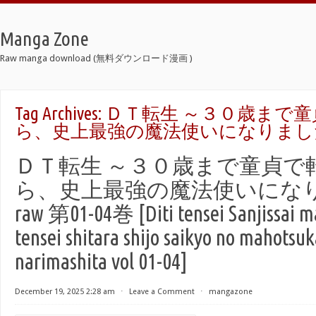
Manga Zone
Raw manga download (無料ダウンロード漫画 )
Tag Archives:
ＤＴ転生 ～３０歳まで
ら、史上最強の魔法使いになりました
ＤＴ転生 ～３０歳まで童貞で
ら、史上最強の魔法使いにな
raw 第01-04巻 [Diti tensei Sanjissai m
tensei shitara shijo saikyo no mahotsuk
narimashita vol 01-04]
December 19, 2025 2:28 am
⋅
Leave a Comment
⋅
mangazone