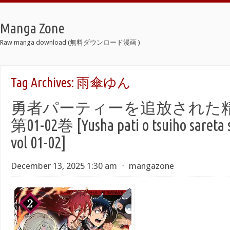
Manga Zone
Raw manga download (無料ダウンロード漫画 )
Tag Archives:
雨傘ゆん
勇者パーティーを追放された精霊
第01-02巻 [Yusha pati o tsuiho sareta s
vol 01-02]
December 13, 2025 1:30 am
⋅
mangazone