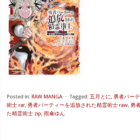
Posted in:
RAW MANGA
⋅
Tagged:
五月とに
,
勇者パーテ
術士 rar
,
勇者パーティーを追放された精霊術士 raw
,
勇
た精霊術士 zip
,
雨傘ゆん