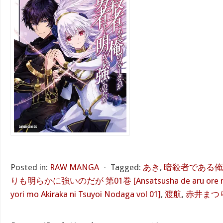
Posted in:
RAW MANGA
⋅
Tagged:
あき
,
暗殺者である俺
りも明らかに強いのだが 第01巻 [Ansatsusha de aru ore no S
yori mo Akiraka ni Tsuyoi Nodaga vol 01]
,
渡航
,
赤井まつ