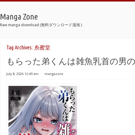
Manga Zone
Raw manga download (無料ダウンロード漫画 )
Tag Archives:
糸蜜堂
もらった弟くんは雑魚乳首の男の娘
July 8, 2026 12:49 am
⋅
mangazone