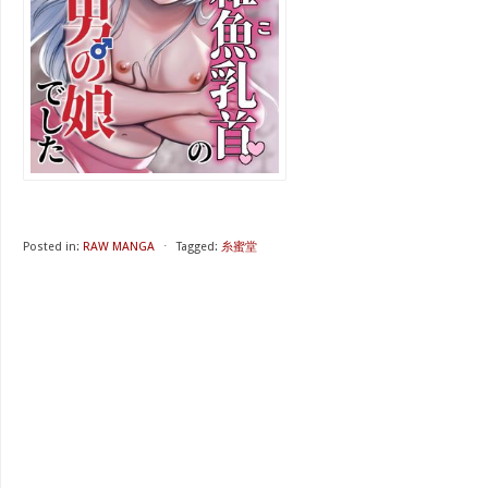
Posted in:
RAW MANGA
⋅
Tagged:
糸蜜堂