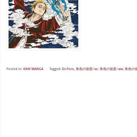
Posted in:
RAW MANGA
⋅
Tagged:
Dr.Poro
,
朱色の仮面 rar
,
朱色の仮面 raw
,
朱色の仮