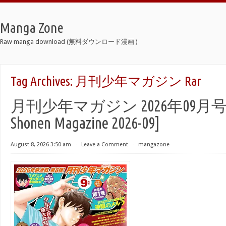
Manga Zone
Raw manga download (無料ダウンロード漫画 )
Tag Archives:
月刊少年マガジン Rar
月刊少年マガジン 2026年09月号 [G
Shonen Magazine 2026-09]
August 8, 2026 3:50 am
⋅
Leave a Comment
⋅
mangazone