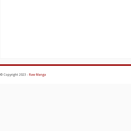
© Copyright 2023 -
Raw Manga