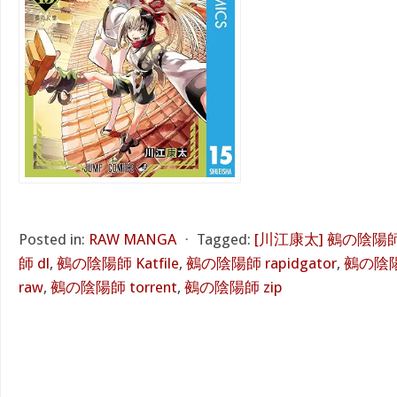
Posted in:
RAW MANGA
⋅
Tagged:
[川江康太] 鵺の陰陽
師 dl
,
鵺の陰陽師 Katfile
,
鵺の陰陽師 rapidgator
,
鵺の陰陽
raw
,
鵺の陰陽師 torrent
,
鵺の陰陽師 zip