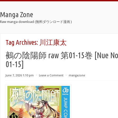
Manga Zone
Raw manga download (無料ダウンロード漫画 )
Tag Archives:
川江康太
鵺の陰陽師 raw 第01-15巻 [Nue No O
01-15]
June 7, 2026 1:10 pm
⋅
Leave a Comment
⋅
mangazone