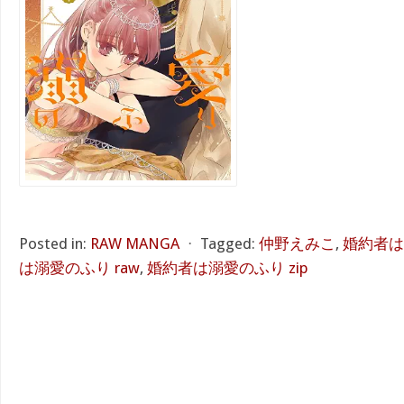
Posted in:
RAW MANGA
⋅
Tagged:
仲野えみこ
,
婚約者は
は溺愛のふり raw
,
婚約者は溺愛のふり zip