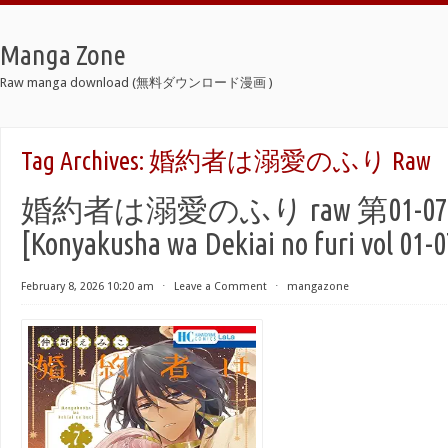
Manga Zone
Raw manga download (無料ダウンロード漫画 )
Tag Archives:
婚約者は溺愛のふり Raw
婚約者は溺愛のふり raw 第01-0
[Konyakusha wa Dekiai no furi vol 01-0
February 8, 2026 10:20 am
⋅
Leave a Comment
⋅
mangazone