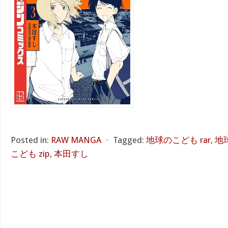
Posted in:
RAW MANGA
⋅
Tagged:
地球のこども rar
,
地
こども zip
,
本田すし