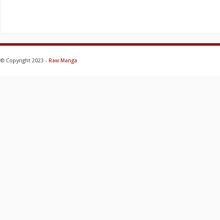
© Copyright 2023 -
Raw Manga