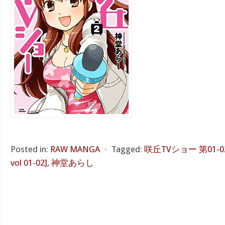
Posted in:
RAW MANGA
⋅
Tagged:
咲丘TVショー 第01-02巻 
vol 01-02]
,
神堂あらし