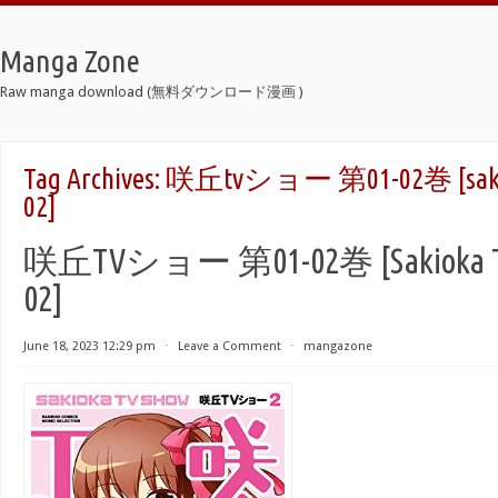
Manga Zone
Raw manga download (無料ダウンロード漫画 )
Tag Archives:
咲丘tvショー 第01-02巻 [sakioka
02]
咲丘TVショー 第01-02巻 [Sakioka TV 
02]
June 18, 2023 12:29 pm
⋅
Leave a Comment
⋅
mangazone