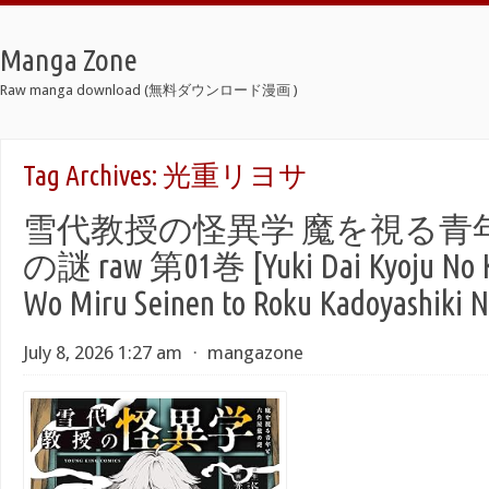
Manga Zone
Raw manga download (無料ダウンロード漫画 )
Tag Archives:
光重リヨサ
雪代教授の怪異学 魔を視る青
の謎 raw 第01巻 [Yuki Dai Kyoju No K
Wo Miru Seinen to Roku Kadoyashiki N
July 8, 2026 1:27 am
⋅
mangazone