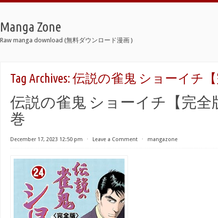
Manga Zone
Raw manga download (無料ダウンロード漫画 )
Tag Archives:
伝説の雀鬼 ショーイチ【完
伝説の雀鬼 ショーイチ【完全版】 
巻
December 17, 2023 12:50 pm
⋅
Leave a Comment
⋅
mangazone