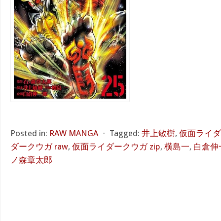
Posted in:
RAW MANGA
⋅
Tagged:
井上敏樹
,
仮面ライダー
ダークウガ raw
,
仮面ライダークウガ zip
,
横島一
,
白倉伸
ノ森章太郎