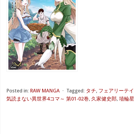
Posted in:
RAW MANGA
⋅
Tagged:
タチ
,
フェアリーテイ
気読まない異世界4コマ～ 第01-02巻
,
久家健史郎
,
埴輪