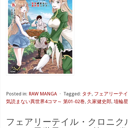
Posted in:
RAW MANGA
⋅
Tagged:
タチ
,
フェアリーテイ
気読まない異世界4コマ～ 第01-02巻
,
久家健史郎
,
埴輪
フェアリーテイル・クロニクル