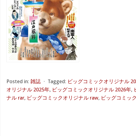
Posted in:
雑誌
⋅
Tagged:
ビッグコミックオリジナル 20
オリジナル 2025年
,
ビッグコミックオリジナル 2026年
,
ナル rar
,
ビッグコミックオリジナル raw
,
ビッグコミックオ