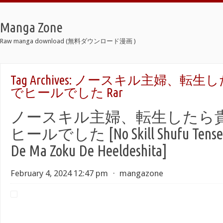
Manga Zone
Raw manga download (無料ダウンロード漫画 )
Tag Archives:
ノースキル主婦、転生し
でヒールでした Rar
ノースキル主婦、転生したら
ヒールでした [No Skill Shufu Tensei S
De Ma Zoku De Heeldeshita]
February 4, 2024 12:47 pm
⋅
mangazone