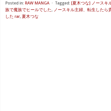
Posted in:
RAW MANGA
⋅
Tagged:
[夏木つな] ノース
族で魔族でヒールでした
,
ノースキル主婦、転生したら
した rar
,
夏木つな