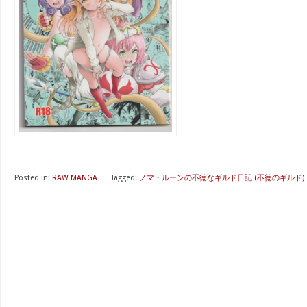
Posted in:
RAW MANGA
⋅
Tagged:
ノマ・ルーンの不徳なギルド日記 (不徳のギルド)