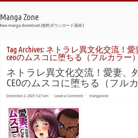
Manga Zone
Raw manga download (無料ダウンロード漫画 )
Tag Archives:
ネトラレ異文化交流！愛
ceoのムスコに堕ちる（フルカラー）1
ネトラレ異文化交流！愛妻、
CEOのムスコに堕ちる（フルカラ
December 2, 2023 1:27 am
⋅
Leave a Comment
⋅
mangazone