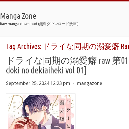
Manga Zone
Raw manga download (無料ダウンロード漫画 )
Tag Archives:
ドライな同期の溺愛癖 Ra
ドライな同期の溺愛癖 raw 第01巻 [
doki no dekiaiheki vol 01]
September 25, 2024 12:23 pm
⋅
mangazone