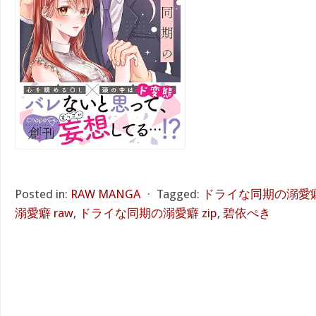
Posted in:
RAW MANGA
⋅
Tagged:
ドライな同期の溺愛癖 
溺愛癖 raw
,
ドライな同期の溺愛癖 zip
,
碧依ぺき