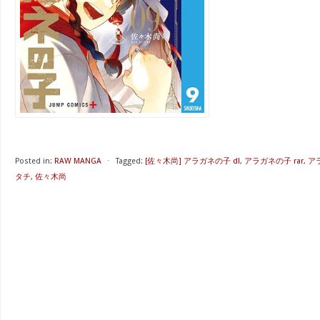
Posted in:
RAW MANGA
⋅
Tagged:
[佐々木尚] アラガネの子 dl
,
アラガネの子 rar
,
ア
タチ
,
佐々木尚