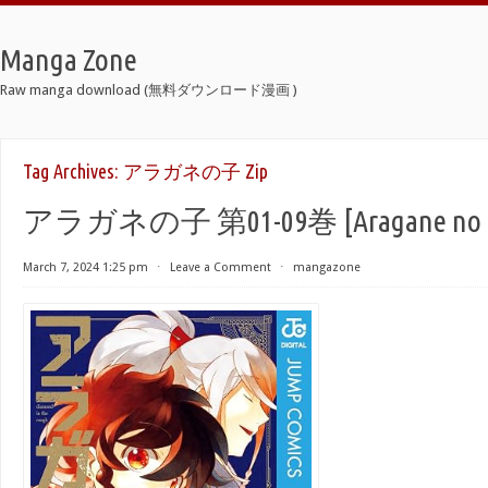
Manga Zone
Raw manga download (無料ダウンロード漫画 )
Tag Archives:
アラガネの子 Zip
アラガネの子 第01-09巻 [Aragane no ko 
March 7, 2024 1:25 pm
⋅
Leave a Comment
⋅
mangazone