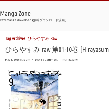
Manga Zone
Raw manga download (無料ダウンロード漫画 )
Tag Archives:
ひらやすみ Raw
ひらやすみ raw 第01-10巻 [Hirayasumi v
May 5, 2026 5:39 am
⋅
Leave a Comment
⋅
mangazone