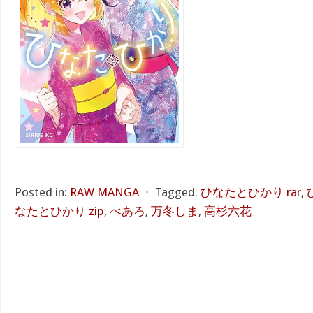
Posted in:
RAW MANGA
⋅
Tagged:
ひなたとひかり rar
,
なたとひかり zip
,
べあろ
,
万冬しま
,
高杉六花