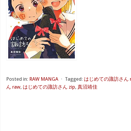
Posted in:
RAW MANGA
⋅
Tagged:
はじめての諏訪さん r
ん raw
,
はじめての諏訪さん zip
,
真沼靖佳