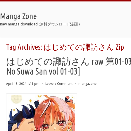
Manga Zone
Raw manga download (無料ダウンロード漫画 )
Tag Archives:
はじめての諏訪さん Zip
はじめての諏訪さん raw 第01-03巻 
No Suwa San vol 01-03]
April 13, 2024 1:11 pm
⋅
Leave a Comment
⋅
mangazone