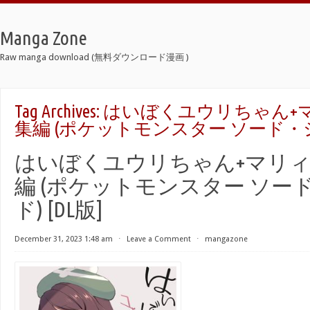
Manga Zone
Raw manga download (無料ダウンロード漫画 )
Tag Archives:
はいぼくユウリちゃん+
集編 (ポケットモンスター ソード・シー
はいぼくユウリちゃん+マリィ
編 (ポケットモンスター ソー
ド) [DL版]
December 31, 2023 1:48 am
⋅
Leave a Comment
⋅
mangazone