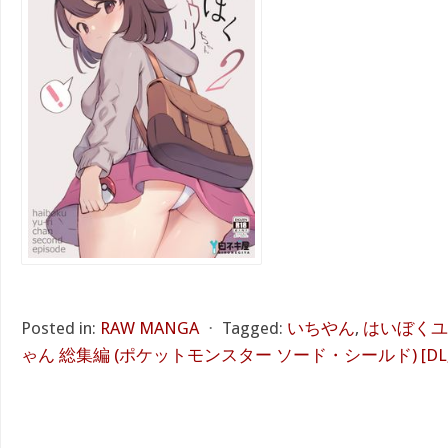
Posted in:
RAW MANGA
⋅
Tagged:
いちやん
,
はいぼくユ
ゃん 総集編 (ポケットモンスター ソード・シールド) [DL