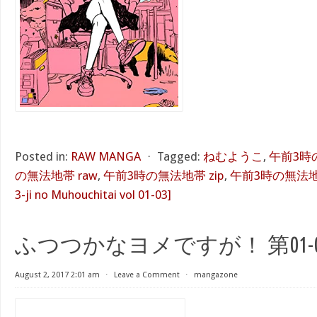
Posted in:
RAW MANGA
⋅
Tagged:
ねむようこ
,
午前3時の
の無法地帯 raw
,
午前3時の無法地帯 zip
,
午前3時の無法地帯 
3-ji no Muhouchitai vol 01-03]
ふつつかなヨメですが！ 第01-
August 2, 2017 2:01 am
⋅
Leave a Comment
⋅
mangazone