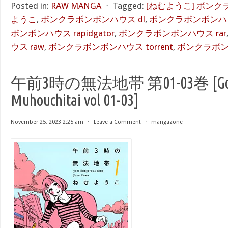
Posted in:
RAW MANGA
⋅
Tagged:
[ねむようこ] ボン
ようこ
,
ボンクラボンボンハウス dl
,
ボンクラボンボンハウス 
ボンボンハウス rapidgator
,
ボンクラボンボンハウス rar
ウス raw
,
ボンクラボンボンハウス torrent
,
ボンクラボンボ
午前3時の無法地帯 第01-03巻 [Gozen 
Muhouchitai vol 01-03]
November 25, 2023 2:25 am
⋅
Leave a Comment
⋅
mangazone