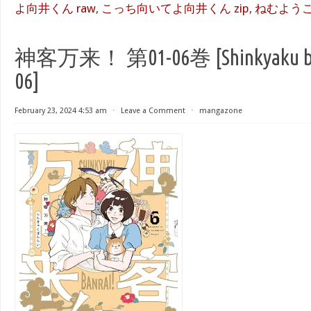
よ向井くん raw
,
こっち向いてよ向井くん zip
,
ねむよう
神客万来！ 第01-06巻 [Shinkyaku banr
06]
February 23, 2024 4:53 am
⋅
Leave a Comment
⋅
mangazone