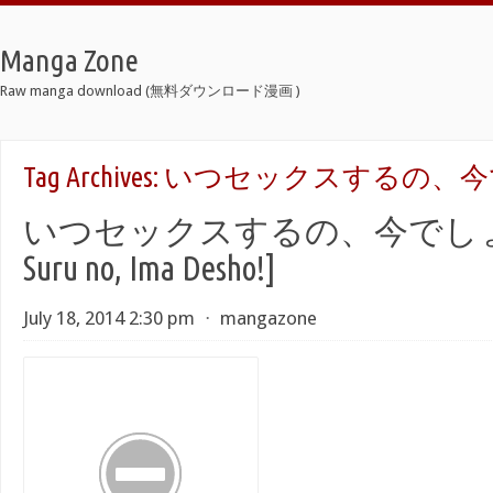
Manga Zone
Raw manga download (無料ダウンロード漫画 )
Tag Archives:
いつセックスするの、今
いつセックスするの、今でしょ! [It
Suru no, Ima Desho!]
July 18, 2014 2:30 pm
⋅
mangazone